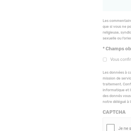
Les commentaires
que si vous ne p
religieuse, syndi
sexuelle ou l’ori
* Champs ob
Vous confi
Les données à ca
mission de servic
traitement. Conf
informatique et l
des donnés vous 
notre délégué à 
CAPTCHA