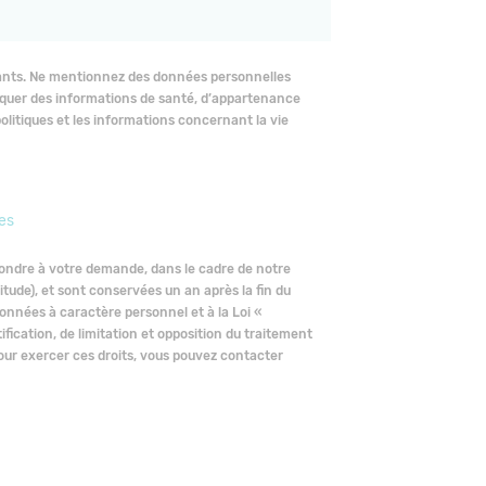
ltants. Ne mentionnez des données personnelles
iquer des informations de santé, d’appartenance
politiques et les informations concernant la vie
es
pondre à votre demande, dans le cadre de notre
titude), et sont conservées un an après la fin du
nnées à caractère personnel et à la Loi «
ification, de limitation et opposition du traitement
Pour exercer ces droits, vous pouvez contacter