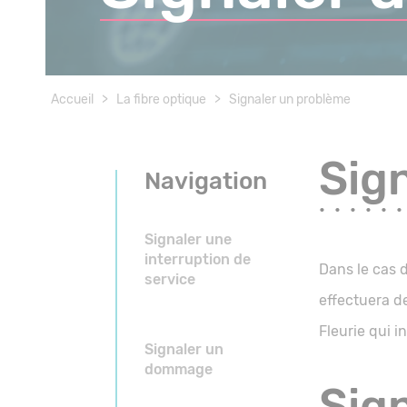
Accueil
>
La fibre optique
>
Signaler un problème
Sign
Navigation
Signaler une
interruption de
Dans le cas d
service
effectuera de
Fleurie qui i
Signaler un
dommage
Sig