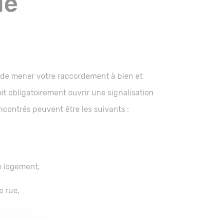
de
n de mener votre raccordement à bien et
it obligatoirement ouvrir une signalisation
ncontrés peuvent être les suivants :
e logement,
e rue,