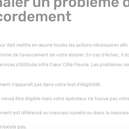
naler un problème 
cordement
eur doit mettre en œuvre toutes les actions nécessaires afi
formé de l’avancement de votre dossier. En cas d’échec, il do
ervices d’Altitude Infra Cœur Côte Fleurie. Les problèmes re
ent n’apparaît pas dans votre test d’éligibilité,
 censé être éligible mais votre opérateur ne trouve pas votr
ement est référencé au mauvais numéro ou dans la mauvais
n’existe pas,