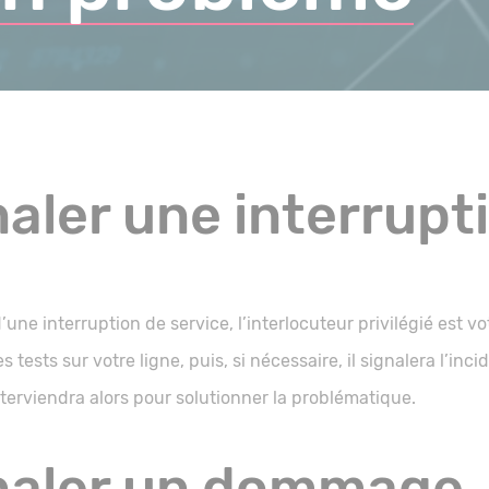
aler une interrupt
’une interruption de service, l’interlocuteur privilégié est v
s tests sur votre ligne, puis, si nécessaire, il signalera l’in
nterviendra alors pour solutionner la problématique.
naler un dommage