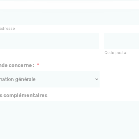
adresse
Code postal
de concerne :
*
ns complémentaires