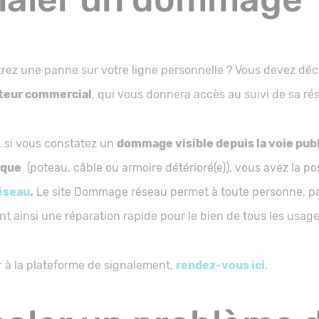
rez une panne sur votre ligne personnelle ? Vous devez déc
teur commercial
, qui vous donnera accès au suivi de sa rés
 si vous constatez un
dommage visible depuis la voie publ
ique
(poteau, câble ou armoire détérioré(e)), vous avez la poss
éseau
.
Le site Dommage réseau permet à toute personne, part
ant ainsi une réparation rapide pour le bien de tous les usage
 à la plateforme de signalement,
rendez-vous ici
.