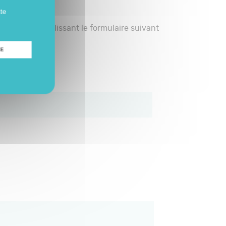
ate
rie en remplissant le formulaire suivant
ZE