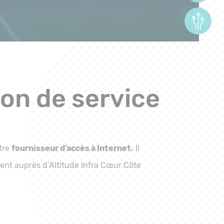
ion de service
otre
fournisseur d’accès à Internet.
Il
cident auprès d’Altitude Infra Cœur Côte