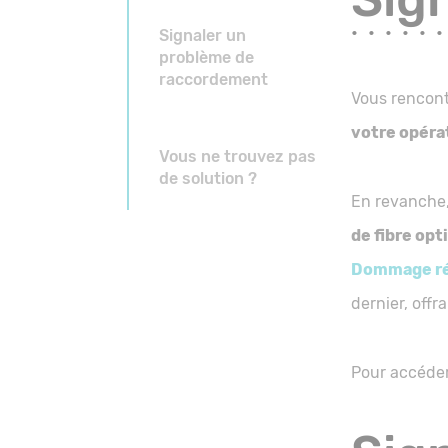
Signaler un
problème de
raccordement
Vous rencont
votre opéra
Vous ne trouvez pas
de solution ?
En revanche,
de fibre opt
Dommage r
dernier, offr
Pour accéder