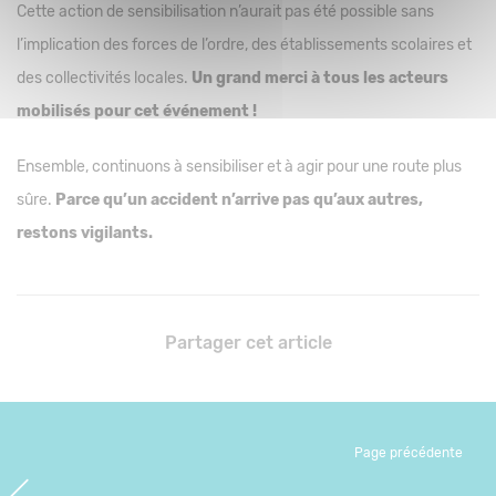
Cette action de sensibilisation n’aurait pas été possible sans
l’implication des forces de l’ordre, des établissements scolaires et
des collectivités locales.
Un grand merci à tous les acteurs
mobilisés pour cet événement !
Ensemble, continuons à sensibiliser et à agir pour une route plus
sûre.
Parce qu’un accident n’arrive pas qu’aux autres,
restons vigilants.
Partager cet article
Page précédente