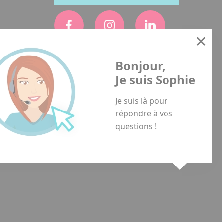
Bonjour,
Je suis Sophie
Je suis là pour
répondre à vos
questions !
es à caractère personnel
Gestion des cookies