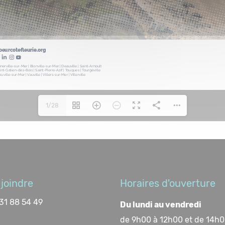
1/28
joindre
Horaires d'ouverture
31 88 54 49
Du lundi au vendredi
de 9h00 à 12h00 et de 14h0