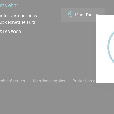
ts et tri
Plan d'accès
outes vos questions
aux déchets et au tri
31 88 5000
oits réservés.
Mentions légales
Protection des donné