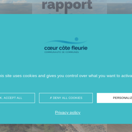
is site uses cookies and gives you control over what you want to activ
K, ACCEPT ALL
DENY ALL COOKIES
PERSONALI
Privacy policy